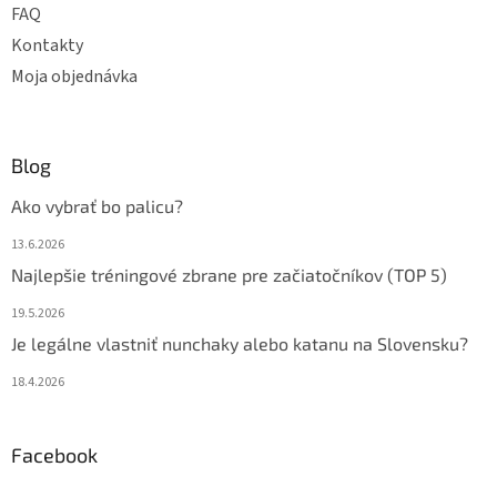
FAQ
Kontakty
Moja objednávka
Blog
Ako vybrať bo palicu?
13.6.2026
Najlepšie tréningové zbrane pre začiatočníkov (TOP 5)
19.5.2026
Je legálne vlastniť nunchaky alebo katanu na Slovensku?
18.4.2026
Facebook