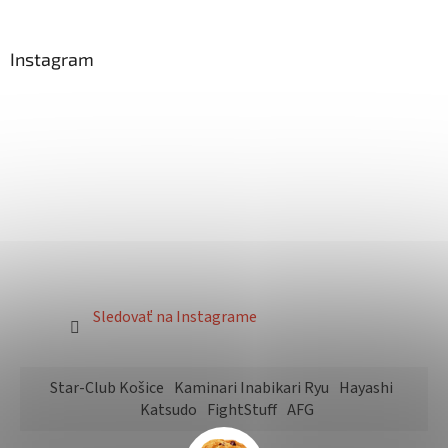
Instagram
Sledovať na Instagrame
Star-Club Košice
Kaminari Inabikari Ryu
Hayashi
Katsudo
FightStuff
AFG