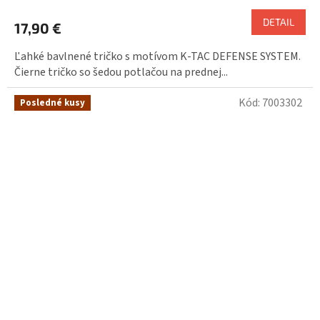
DETAIL
17,90 €
Ľahké bavlnené tričko s motívom K-TAC DEFENSE SYSTEM.
Čierne tričko so šedou potlačou na prednej...
Kód:
7003302
Posledné kusy