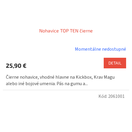
Nohavice TOP TEN čierne
Momentálne nedostupné
DETAIL
25,90 €
Čierne nohavice, vhodné hlavne na Kickbox, Krav Magu
alebo iné bojové umenia. Pás na gumu a...
Kód:
2061001