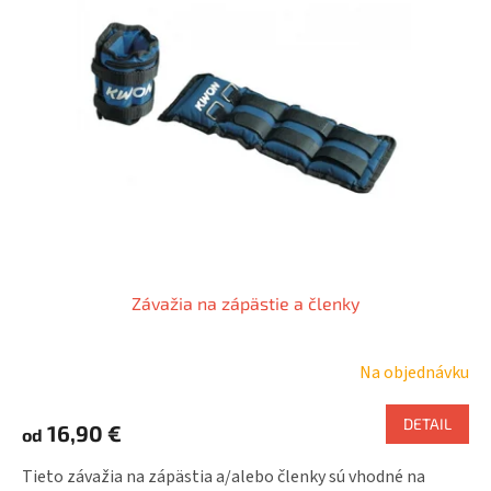
Závažia na zápästie a členky
Na objednávku
DETAIL
16,90 €
od
Tieto závažia na zápästia a/alebo členky sú vhodné na