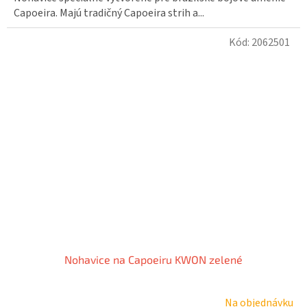
Capoeira. Majú tradičný Capoeira strih a...
Kód:
2062501
Nohavice na Capoeiru KWON zelené
Na objednávku