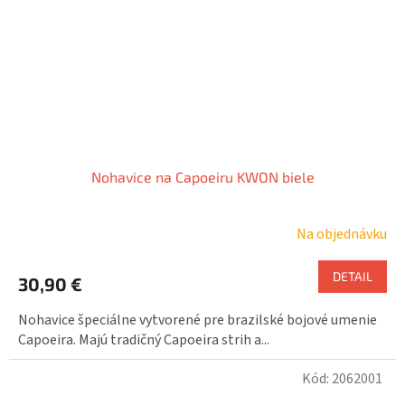
Nohavice na Capoeiru KWON biele
Na objednávku
DETAIL
30,90 €
Nohavice špeciálne vytvorené pre brazilské bojové umenie
Capoeira. Majú tradičný Capoeira strih a...
Kód:
2062001