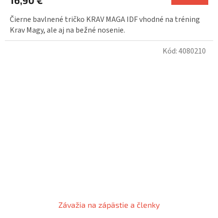
Čierne bavlnené tričko KRAV MAGA IDF vhodné na tréning
Krav Magy, ale aj na bežné nosenie.
Kód:
4080210
Závažia na zápästie a členky