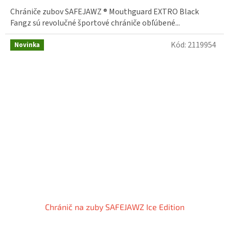
Chrániče zubov SAFEJAWZ ® Mouthguard EXTRO Black
Fangz sú revolučné športové chrániče obľúbené...
Kód:
2119954
Novinka
Chránič na zuby SAFEJAWZ Ice Edition