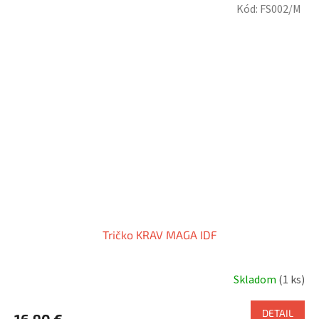
Kód:
FS002/M
Tričko KRAV MAGA IDF
Skladom
(1 ks)
DETAIL
16,90 €