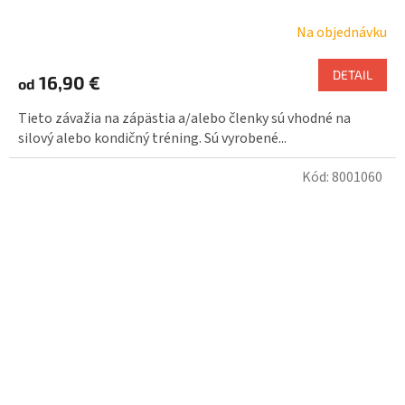
Na objednávku
DETAIL
16,90 €
od
Tieto závažia na zápästia a/alebo členky sú vhodné na
silový alebo kondičný tréning. Sú vyrobené...
Kód:
8001060