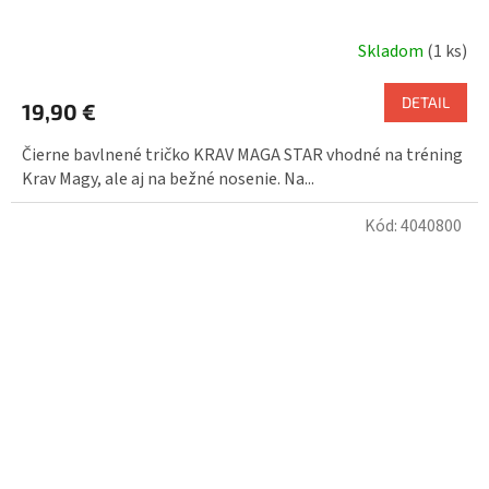
Skladom
(1 ks)
DETAIL
19,90 €
Čierne bavlnené tričko KRAV MAGA STAR vhodné na tréning
Krav Magy, ale aj na bežné nosenie. Na...
Kód:
4040800