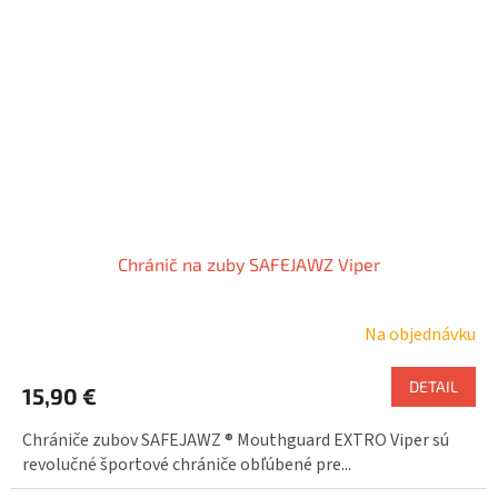
Chránič na zuby SAFEJAWZ Viper
Na objednávku
DETAIL
15,90 €
Chrániče zubov SAFEJAWZ ® Mouthguard EXTRO Viper sú
revolučné športové chrániče obľúbené pre...