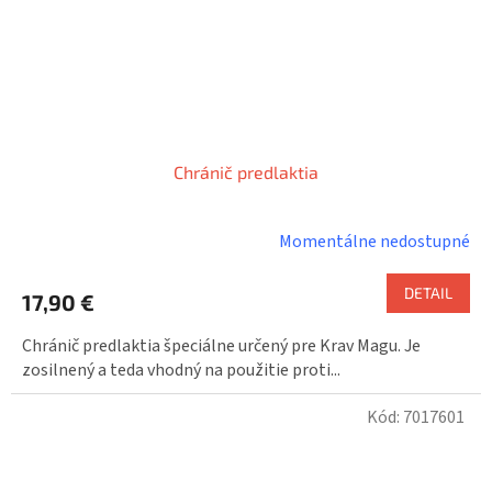
Chránič predlaktia
Momentálne nedostupné
DETAIL
17,90 €
Chránič predlaktia špeciálne určený pre Krav Magu. Je
zosilnený a teda vhodný na použitie proti...
Kód:
7017601