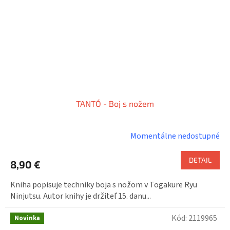
TANTÓ - Boj s nožem
Momentálne nedostupné
DETAIL
8,90 €
Kniha popisuje techniky boja s nožom v Togakure Ryu
Ninjutsu. Autor knihy je držiteľ 15. danu...
Kód:
2119965
Novinka