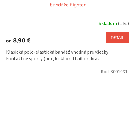
Bandáže Fighter
Skladom
(1 ks)
DETAIL
8,90 €
od
Klasická polo-elastická bandáž vhodná pre všetky
kontaktné športy (box, kickbox, thaibox, krav...
Kód:
8001031