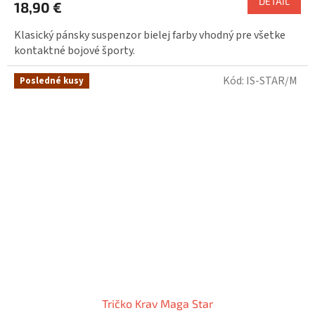
DETAIL
18,90 €
Klasický pánsky suspenzor bielej farby vhodný pre všetke
kontaktné bojové športy.
Kód:
IS-STAR/M
Posledné kusy
Tričko Krav Maga Star