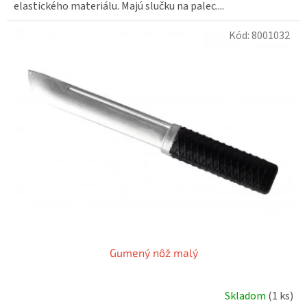
elastického materiálu. Majú slučku na palec....
Kód:
8001032
Gumený nôž malý
Skladom
(1 ks)