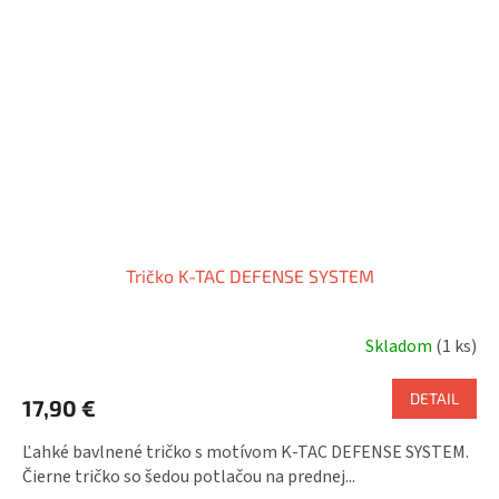
Tričko K-TAC DEFENSE SYSTEM
Skladom
(1 ks)
DETAIL
17,90 €
Ľahké bavlnené tričko s motívom K-TAC DEFENSE SYSTEM.
Čierne tričko so šedou potlačou na prednej...