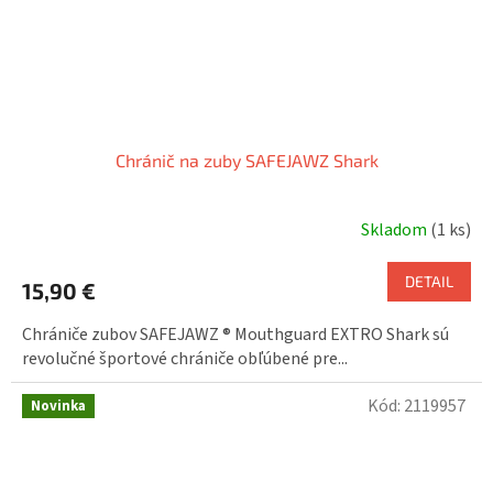
Chránič na zuby SAFEJAWZ Shark
Skladom
(1 ks)
DETAIL
15,90 €
Chrániče zubov SAFEJAWZ ® Mouthguard EXTRO Shark sú
revolučné športové chrániče obľúbené pre...
Kód:
2119957
Novinka