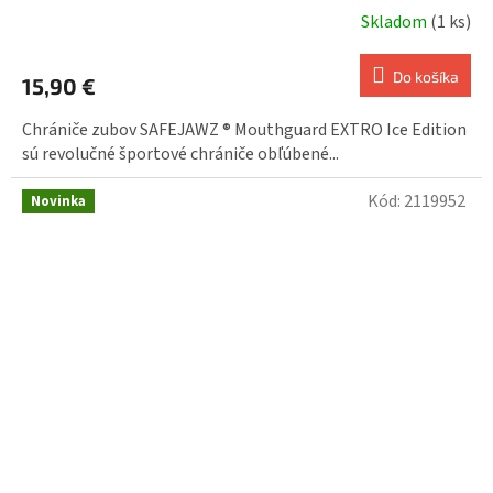
Skladom
(1 ks)
Do košíka
15,90 €
Chrániče zubov SAFEJAWZ ® Mouthguard EXTRO Ice Edition
sú revolučné športové chrániče obľúbené...
Kód:
2119952
Novinka