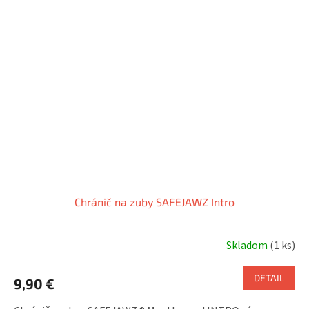
Chránič na zuby SAFEJAWZ Intro
Skladom
(1 ks)
DETAIL
9,90 €