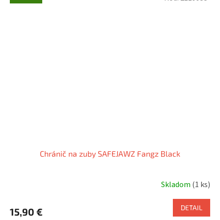
Chránič na zuby SAFEJAWZ Fangz Black
Skladom
(1 ks)
DETAIL
15,90 €