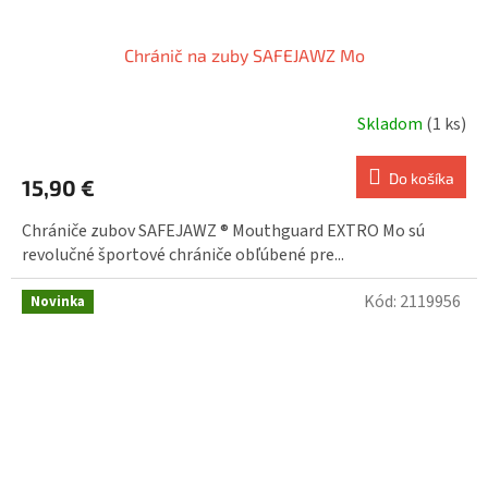
Chránič na zuby SAFEJAWZ Mo
Skladom
(1 ks)
Do košíka
15,90 €
Chrániče zubov SAFEJAWZ ® Mouthguard EXTRO Mo sú
revolučné športové chrániče obľúbené pre...
Kód:
2119956
Novinka