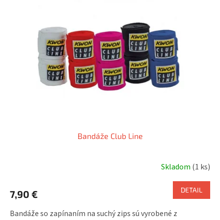
Bandáže Club Line
Skladom
(1 ks)
DETAIL
7,90 €
Bandáže so zapínaním na suchý zips sú vyrobené z