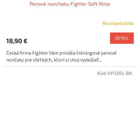
Penové nunchaku Fighter Soft Ninja
Na objednávku
DETAIL
18,90 €
Česká firma Fighter Vám prináša tréningové penové
nunčaky pre všetkých, ktorí si chcú vyskúšať...
Kód:
HP1001-BK