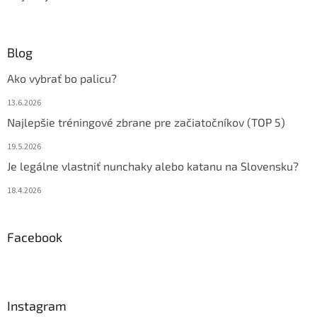
Blog
Ako vybrať bo palicu?
13.6.2026
Najlepšie tréningové zbrane pre začiatočníkov (TOP 5)
19.5.2026
Je legálne vlastniť nunchaky alebo katanu na Slovensku?
18.4.2026
Facebook
Instagram