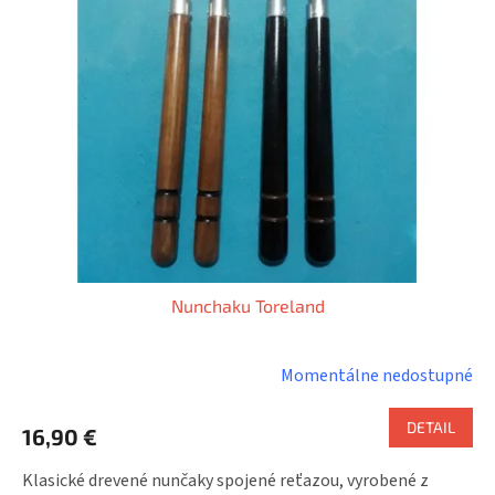
Nunchaku Toreland
Momentálne nedostupné
DETAIL
16,90 €
Klasické drevené nunčaky spojené reťazou, vyrobené z