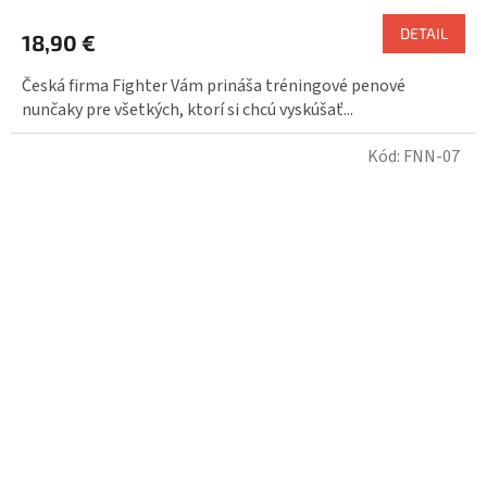
DETAIL
18,90 €
Česká firma Fighter Vám prináša tréningové penové
nunčaky pre všetkých, ktorí si chcú vyskúšať...
Kód:
FNN-07