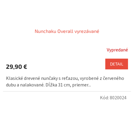
Nunchaku Overall vyrezávané
Vypredané
DETAIL
29,90 €
Klasické drevené nunčaky s reťazou, vyrobené z červeného
dubu a nalakované. Dĺžka 31 cm, priemer...
Kód:
8020024