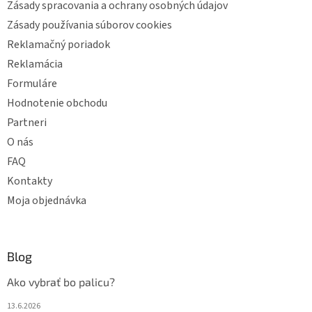
e
Zásady spracovania a ochrany osobných údajov
Zásady používania súborov cookies
Reklamačný poriadok
Reklamácia
Formuláre
Hodnotenie obchodu
Partneri
O nás
FAQ
Kontakty
Moja objednávka
Blog
Ako vybrať bo palicu?
13.6.2026