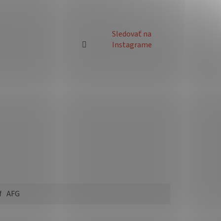
Sledovať na
Instagrame
f
AFG