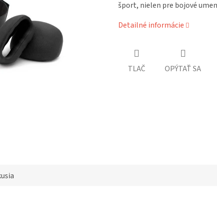
šport, nielen pre bojové umeni
Detailné informácie
TLAČ
OPÝTAŤ SA
kusia