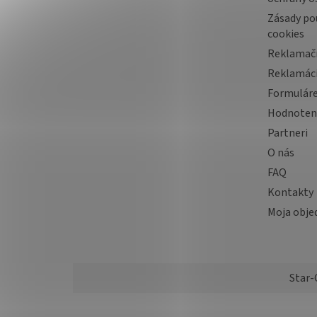
Zásady po
cookies
Reklamač
Reklamác
Formulár
Hodnoten
Partneri
O nás
FAQ
Kontakty
Moja obje
Star-