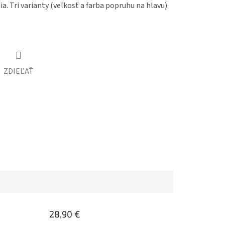
a. Tri varianty (veľkosť a farba popruhu na hlavu).
ZDIEĽAŤ
28,90 €