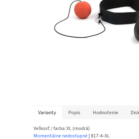
Varianty
Popis
Hodnotenie
Dis
Veľkosť / farba: XL (modrá)
Momentálne nedostupné
| 817-4-XL