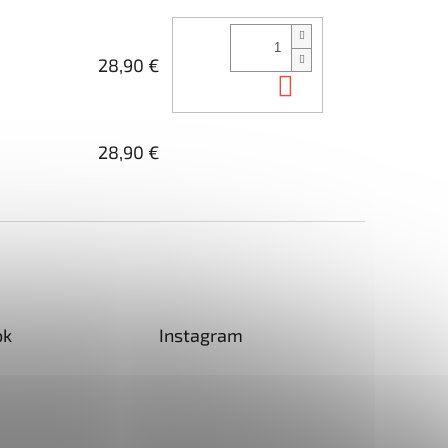
28,90 €
Do košíka
28,90 €
ok
Instagram