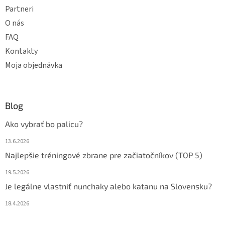
Partneri
O nás
FAQ
Kontakty
Moja objednávka
Blog
Ako vybrať bo palicu?
13.6.2026
Najlepšie tréningové zbrane pre začiatočníkov (TOP 5)
19.5.2026
Je legálne vlastniť nunchaky alebo katanu na Slovensku?
18.4.2026