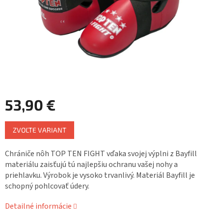
53,90 €
Jednotková
ZVOĽTE VARIANT
cena:
Chrániče nôh TOP TEN FIGHT vďaka svojej výplni z Bayfill
materiálu zaisťujú tú najlepšiu ochranu vašej nohy a
priehlavku. Výrobok je vysoko trvanlivý. Materiál Bayfill je
schopný pohlcovať údery.
Detailné informácie