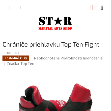
Prejsť
NÁKUP
na
KOŠÍK
obsah
Chrániče priehlavku Top Ten Fight
3068-RED-L
Priemerné
Neohodnotené
Podrobnosti hodnotenia
Posledné kusy
hodnotenie
Značka:
Top Ten
produktu
je
0,0
z
5
hviezdičiek.