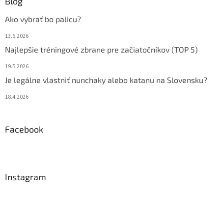
Blog
Ako vybrať bo palicu?
13.6.2026
Najlepšie tréningové zbrane pre začiatočníkov (TOP 5)
19.5.2026
Je legálne vlastniť nunchaky alebo katanu na Slovensku?
18.4.2026
Facebook
Instagram