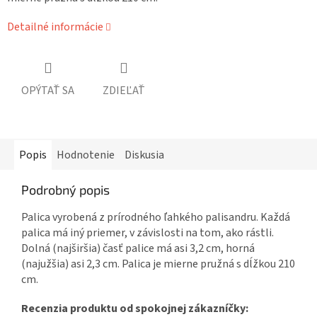
Detailné informácie
OPÝTAŤ SA
ZDIEĽAŤ
Popis
Hodnotenie
Diskusia
Podrobný popis
Palica vyrobená z prírodného ľahkého palisandru. Každá
palica má iný priemer, v závislosti na tom, ako rástli.
Dolná (najširšia) časť palice má asi 3,2 cm, horná
(najužšia) asi 2,3 cm. Palica je mierne pružná s dĺžkou 210
cm.
Recenzia produktu od spokojnej zákazníčky: