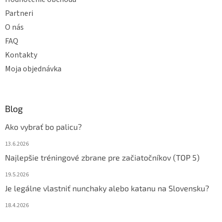
Partneri
O nás
FAQ
Kontakty
Moja objednávka
Blog
Ako vybrať bo palicu?
13.6.2026
Najlepšie tréningové zbrane pre začiatočníkov (TOP 5)
19.5.2026
Je legálne vlastniť nunchaky alebo katanu na Slovensku?
18.4.2026