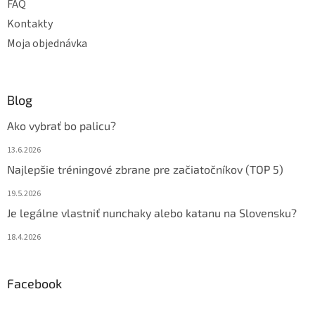
FAQ
Kontakty
Moja objednávka
Blog
Ako vybrať bo palicu?
13.6.2026
Najlepšie tréningové zbrane pre začiatočníkov (TOP 5)
19.5.2026
Je legálne vlastniť nunchaky alebo katanu na Slovensku?
18.4.2026
Facebook