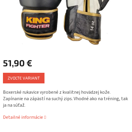
51,90 €
Jednotková
ZVOĽTE VARIANT
cena:
Boxerské rukavice vyrobené z kvalitnej hovädzej kože.
Zapínanie na zápästí na suchý zips. Vhodné ako na tréning, tak
ja na súťaž.
Detailné informácie