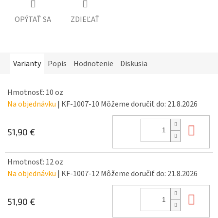
OPÝTAŤ SA
ZDIEĽAŤ
Varianty
Popis
Hodnotenie
Diskusia
Hmotnosť: 10 oz
Na objednávku
| KF-1007-10
Môžeme doručiť do:
21.8.2026
Do 
51,90 €
Hmotnosť: 12 oz
Na objednávku
| KF-1007-12
Môžeme doručiť do:
21.8.2026
Do 
51,90 €