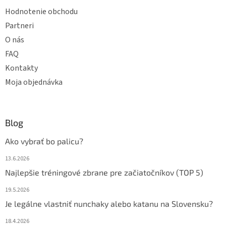
Hodnotenie obchodu
Partneri
O nás
FAQ
Kontakty
Moja objednávka
Blog
Ako vybrať bo palicu?
13.6.2026
Najlepšie tréningové zbrane pre začiatočníkov (TOP 5)
19.5.2026
Je legálne vlastniť nunchaky alebo katanu na Slovensku?
18.4.2026