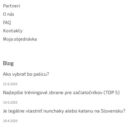
Partneri
O nás
FAQ
Kontakty
Moja objednávka
Blog
Ako vybrať bo palicu?
13.6.2026
Najlepšie tréningové zbrane pre začiatočníkov (TOP 5)
19.5.2026
Je legálne vlastniť nunchaky alebo katanu na Slovensku?
18.4.2026