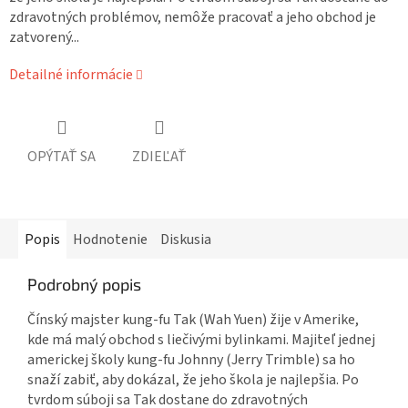
zdravotných problémov, nemôže pracovať a jeho obchod je
zatvorený...
Detailné informácie
OPÝTAŤ SA
ZDIEĽAŤ
Popis
Hodnotenie
Diskusia
Podrobný popis
Čínský majster kung-fu Tak (Wah Yuen) žije v Amerike,
kde má malý obchod s liečivými bylinkami. Majiteľ jednej
americkej školy kung-fu Johnny (Jerry Trimble) sa ho
snaží zabiť, aby dokázal, že jeho škola je najlepšia. Po
tvrdom súboji sa Tak dostane do zdravotných