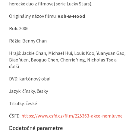
herecké duo z filmovej série Lucky Stars).
Originálny názov filmu:
Rob-B-Hood
Rok: 2006
Réžia: Benny Chan
Hrajú: Jackie Chan, Michael Hui, Louis Koo, Yuanyuan Gao,
Biao Yuen, Baoguo Chen, Cherrie Ying, Nicholas Tse a
ďalší
DVD: kartónový obal
Jazyk: čínsky, česky
Titulky: české
ČSFD:
https://www.csfd.cz/film/225363-akce-nemluvne
Dodatočné parametre