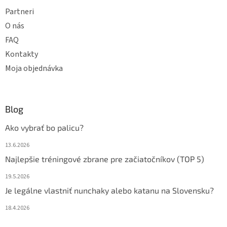
Partneri
O nás
FAQ
Kontakty
Moja objednávka
Blog
Ako vybrať bo palicu?
13.6.2026
Najlepšie tréningové zbrane pre začiatočníkov (TOP 5)
19.5.2026
Je legálne vlastniť nunchaky alebo katanu na Slovensku?
18.4.2026