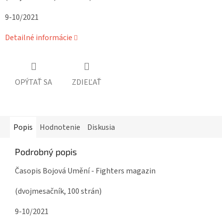
9-10/2021
Detailné informácie
OPÝTAŤ SA
ZDIEĽAŤ
Popis
Hodnotenie
Diskusia
Podrobný popis
Časopis Bojová Umění - Fighters magazin
(dvojmesačník, 100 strán)
9-10/2021