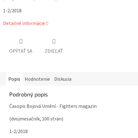
1-2/2018
Detailné informácie
OPÝTAŤ SA
ZDIEĽAŤ
Popis
Hodnotenie
Diskusia
Podrobný popis
Časopis Bojová Umění - Fighters magazin
(dvojmesačník, 100 strán)
1-2/2018