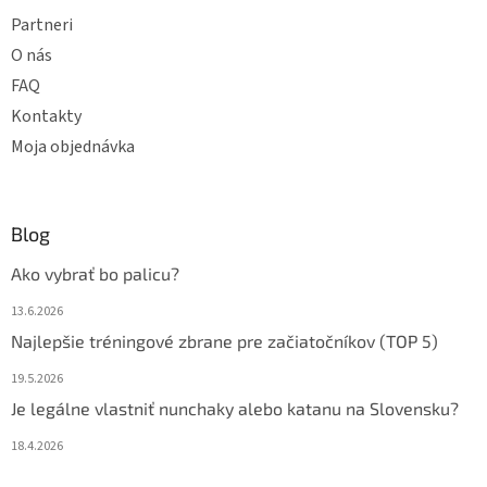
Partneri
O nás
FAQ
Kontakty
Moja objednávka
Blog
Ako vybrať bo palicu?
13.6.2026
Najlepšie tréningové zbrane pre začiatočníkov (TOP 5)
19.5.2026
Je legálne vlastniť nunchaky alebo katanu na Slovensku?
18.4.2026