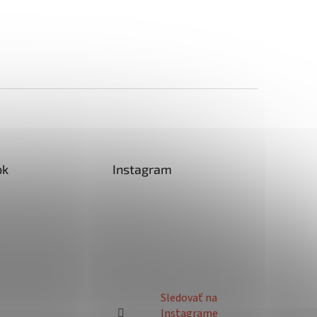
ok
Instagram
Sledovať na
Instagrame