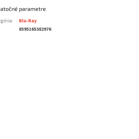
atočné parametre
gória
:
Blu-Ray
:
8595165382976