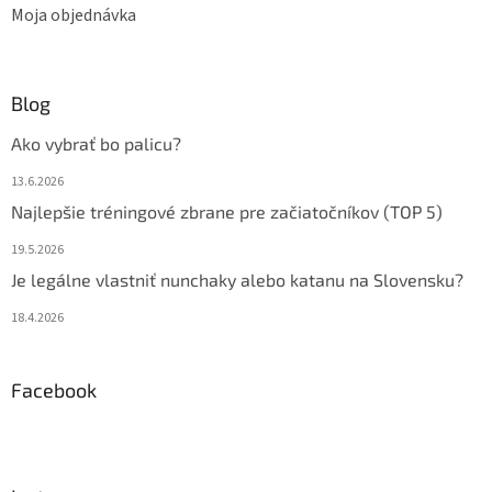
Moja objednávka
Blog
Ako vybrať bo palicu?
13.6.2026
Najlepšie tréningové zbrane pre začiatočníkov (TOP 5)
19.5.2026
Je legálne vlastniť nunchaky alebo katanu na Slovensku?
18.4.2026
Facebook