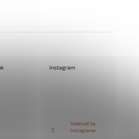
ok
Instagram
Sledovať na
Instagrame