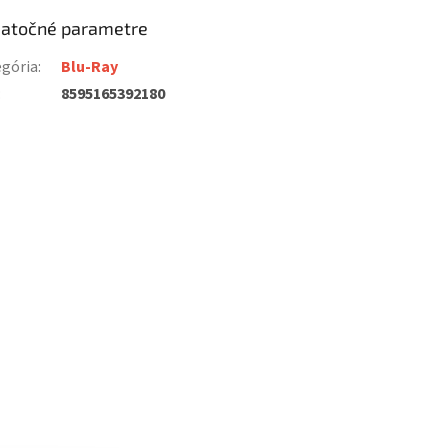
atočné parametre
gória
:
Blu-Ray
:
8595165392180